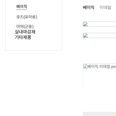
베이직
베이직
이데알
큐즈(유아용)
아머(군용)
실내마감재
기타제품