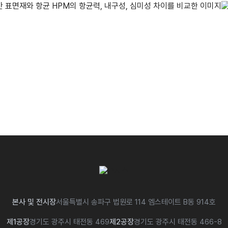
본사 및 전시장
서울특별시 송파구 법원로 114 엠스테이트 B동 914호
제1공장
경기도 광주시 태전동 469
제2공장
경기도 광주시 태전동 466-8