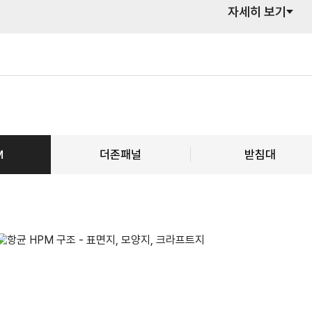
자세히 보기
M
더존패널
받침대