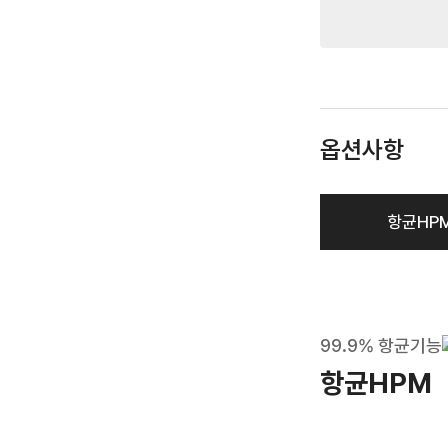
옵션사항
항균HP
99.9% 항균기능
항균HPM