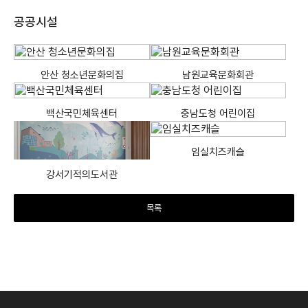
공공시설
안산 청소년문화의집
남원교육문화회관
백산국민체육센터
충남도청 어린이집
임실치즈캐슬
강서기적의도서관
목록