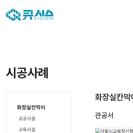
시공사례
화장실칸막
화장실칸막이
관공서
공공시설
교육시설