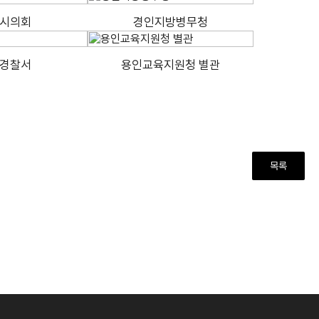
시의회
경인지방병무청
경찰서
용인교육지원청 별관
목록