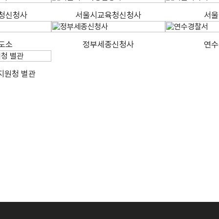
청신청사
서울시교육청신청사
서울
도소
정부세종신청사
연수
지원청 별관