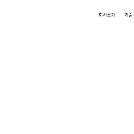
회사소개
기술
대표인사말
항균
회사소개
더존
회사연혁
받침
인증 및 수상
켓
특허, 상표
상부
오시는길
일렛