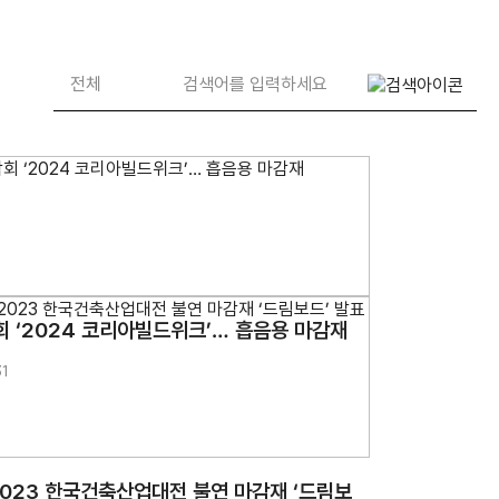
 ‘2024 코리아빌드위크’… 흡음용 마감재
31